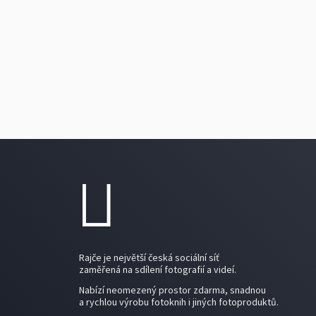
Rajče je největší česká sociální síť
zaměřená na sdílení fotografií a videí.
Nabízí neomezený prostor zdarma, snadnou
a rychlou výrobu fotoknih i jiných fotoproduktů.