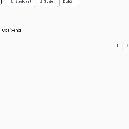
)
Sledovat
Sdílet
Další
Oblíbenci