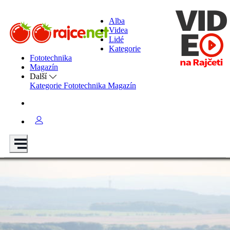
Alba
Videa
Lidé
Kategorie
Fototechnika
Magazín
Další
Kategorie
Fototechnika
Magazín