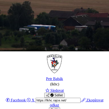
Petr Babák
(lkhc)
Sledovat
Sdílet
Facebook
X
Zkopírovat
odkaz