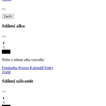
Zavřít
Sdílení alba
Nebo z tohoto alba vytvořte:
Fotoknihu
Pexeso
Kalendář
Fotky
Zrušit
Sdílení uživatele