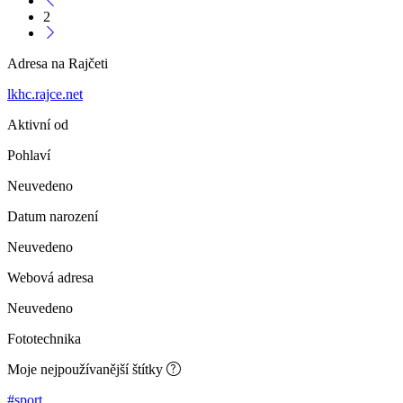
2
Adresa na Rajčeti
lkhc.rajce.net
Aktivní od
Pohlaví
Neuvedeno
Datum narození
Neuvedeno
Webová adresa
Neuvedeno
Fototechnika
Moje nejpoužívanější štítky
#sport